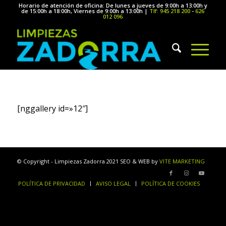
Horario de atención de oficina: De lunes a jueves de 9:00h a 13:00h y
de 15:00h a 18:00h, Viernes de 9:00h a 13:00h |
Tlf: 945 218 200
-
626
012 096
[nggallery id=»12″]
© Copyright - Limpiezas Zadorra 2021 SEO & WEB by
VITE MARKETING
POLÍTICA DE PRIVACIDAD
AVISO LEGAL
POLÍTICA DE COOKIES