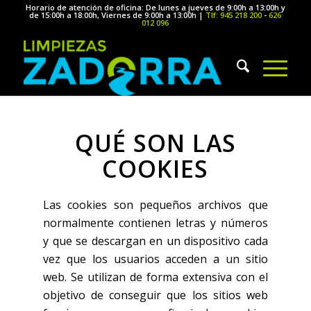
Horario de atención de oficina: De lunes a jueves de 9:00h a 13:00h y
de 15:00h a 18:00h, Viernes de 9:00h a 13:00h |
Tlf: 945 218 200
-
626
012 096
QUÉ SON LAS
COOKIES
Las cookies son pequeños archivos que
normalmente contienen letras y números
y que se descargan en un dispositivo cada
vez que los usuarios acceden a un sitio
web. Se utilizan de forma extensiva con el
objetivo de conseguir que los sitios web