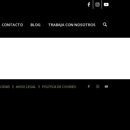
CONTACTO
BLOG
TRABAJA CON NOSOTROS
ACIDAD
AVISO LEGAL
POLÍTICA DE COOKIES